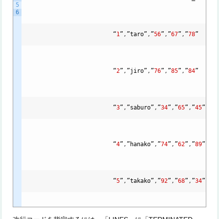
5
6
                          “
1
”
,
”
taro
”
,
”
56
”
,
”
67
”
,
”
78
”

                          “
2
”
,
”
jiro
”
,
”
76
”
,
”
85
”
,
”
84
”

                          “
3
”
,
”
saburo
”
,
”
34
”
,
”
65
”
,
”
45
”

                          “
4
”
,
”
hanako
”
,
”
74
”
,
”
62
”
,
”
89
”

                          “
5
”
,
”
takako
”
,
”
92
”
,
”
68
”
,
”
34
”
