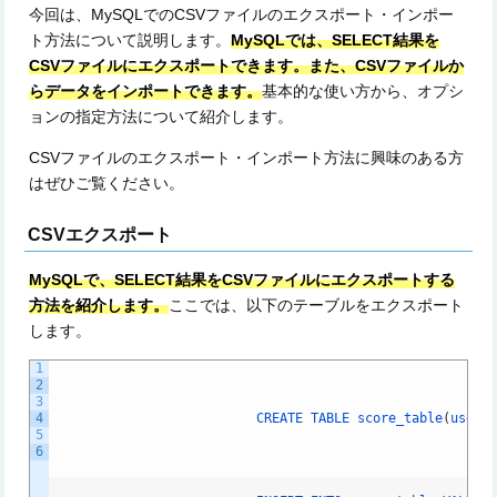
今回は、MySQLでのCSVファイルのエクスポート・インポー
ト方法について説明します。
MySQLでは、SELECT結果を
CSVファイルにエクスポートできます。また、CSVファイルか
らデータをインポートできます。
基本的な使い方から、オプシ
ョンの指定方法について紹介します。
CSVファイルのエクスポート・インポート方法に興味のある方
はぜひご覧ください。
CSVエクスポート
MySQLで、SELECT結果をCSVファイルにエクスポートする
方法を紹介します。
ここでは、以下のテーブルをエクスポート
します。
1
2
3
4
CREATE
TABLE
score_table
(
user_
5
6