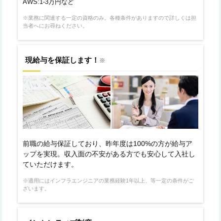
AWS:1-3万円など
※業務に関連する一定の資格のみ。各種条件がありますので詳しくは担
当者へにお尋ねください。
現給与を保証します！
※
前職の給与保証しており、昨年度は100%の方が給与ア
ップを実現。収入面の不安がある方でも安心して入社し
ていただけます。
※適用にはインフラエンジニアの業務経験1年以上、等一定の条件がご
ざいます。