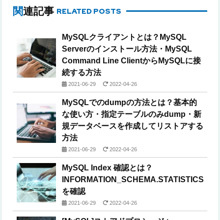
関連記事
RELATED POSTS
MySQLクライアントとは？MySQL
Serverのインストール方法・MySQL
Command Line ClientからMySQLに接
続する方法
2021-06-29
2022-04-26
MySQLでのdumpの方法とは？基本的
な使い方・指定テーブルのみdump・新
規データベースを作成してリストアする
方法
2021-06-29
2022-04-26
MySQL Index 確認とは？
INFORMATION_SCHEMA.STATISTICS
を確認
2021-06-29
2022-04-26