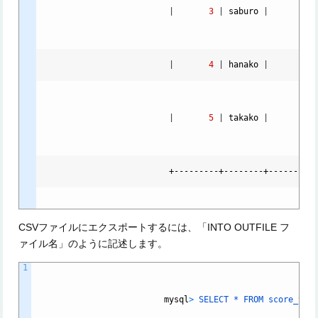
|
3
|
saburo
|
34
|
4
|
hanako
|
74
|
5
|
takako
|
92
                          +---------+--------+----------
CSVファイルにエクスポートするには、「INTO OUTFILE フ
ァイル名」のように記述します。
1
mysql
>
SELECT *
FROM
score_tab