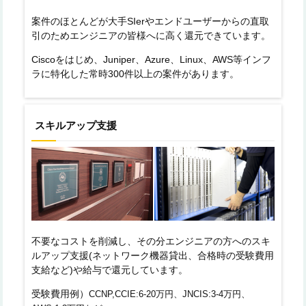
案件のほとんどが大手SIerやエンドユーザーからの直取
引のためエンジニアの皆様へに高く還元できています。
Ciscoをはじめ、Juniper、Azure、Linux、AWS等インフ
ラに特化した常時300件以上の案件があります。
スキルアップ支援
不要なコストを削減し、その分エンジニアの方へのスキ
ルアップ支援(ネットワーク機器貸出、合格時の受験費用
支給など)や給与で還元しています。
受験費用例）
CCNP,CCIE:6-20万円、JNCIS:3-4万円、