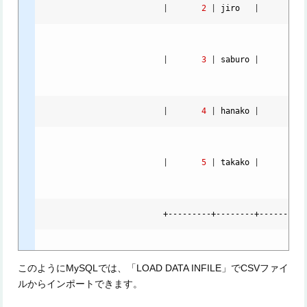
|
2
|
jiro
|
76
|
3
|
saburo
|
34
|
4
|
hanako
|
74
|
5
|
takako
|
92
                          +---------+--------+----------
このようにMySQLでは、「LOAD DATA INFILE」でCSVファイ
ルからインポートできます。