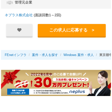
管理元企業
ネプラス株式会社
(面談回数1～2回)
この求人に応募する >
FEnetインフラ
案件・求人を探す
Windows 案件・求人
東京都中