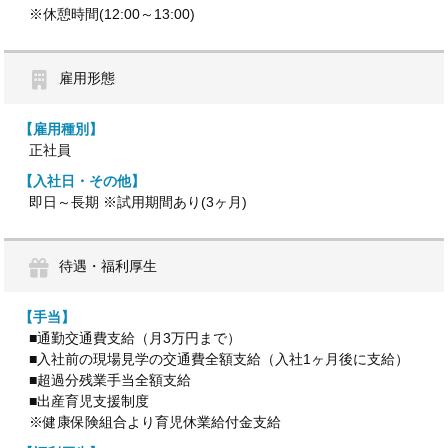
※休憩時間(12:00～13:00)
雇用形態
【雇用種別】
正社員
【入社日・その他】
即日～長期 ※試用期間あり(3ヶ月)
待遇・福利厚生
【手当】
■通勤交通費支給（月3万円まで）
■入社前の現場見学の交通費全額支給（入社1ヶ月後に支給）
■超過分残業手当全額支給
■出産育児支援制度
※健康保険組合より育児休業給付金支給