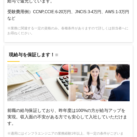
給与で還元しています。
受験費用例）
CCNP,CCIE:6-20万円、JNCIS:3-4万円、AWS:1-3万円
など
※業務に関連する一定の資格のみ。各種条件がありますので詳しくは担当者へに
お尋ねください。
現給与を保証します！
※
前職の給与保証しており、昨年度は100%の方が給与アップを
実現。収入面の不安がある方でも安心して入社していただけま
す。
※適用にはインフラエンジニアの業務経験1年以上、等一定の条件がございま