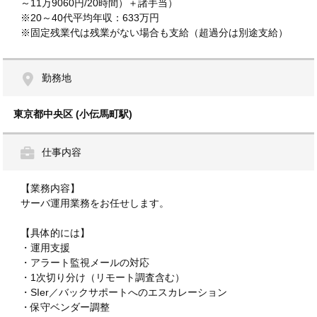
～11万9060円/20時間）＋諸手当）
※20～40代平均年収：633万円
※固定残業代は残業がない場合も支給（超過分は別途支給）
勤務地
東京都中央区 (小伝馬町駅)
仕事内容
【業務内容】
サーバ運用業務をお任せします。
【具体的には】
・運用支援
・アラート監視メールの対応
・1次切り分け（リモート調査含む）
・SIer／バックサポートへのエスカレーション
・保守ベンダー調整