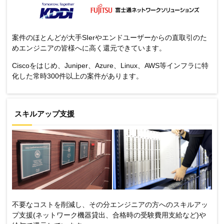
案件のほとんどが大手SIerやエンドユーザーからの直取引のた
めエンジニアの皆様へに高く還元できています。
Ciscoをはじめ、Juniper、Azure、Linux、AWS等インフラに特
化した常時300件以上の案件があります。
スキルアップ支援
不要なコストを削減し、その分エンジニアの方へのスキルアッ
プ支援(ネットワーク機器貸出、合格時の受験費用支給など)や