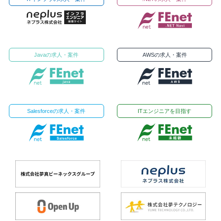
Javaの求人・案件
AWSの求人・案件
Salesforceの求人・案件
ITエンジニアを目指す