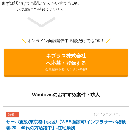
まずは話だけでも聞いてみたい方でもOK。
お気軽にご登録ください。
＼
／
オンライン面談開催中 相談だけでもOK！
ネプラス株式会社
へ応募・登録する
会員登録不要! カンタン45秒!
Windowsのおすすめ案件・求人
インフラエンジニア
急募!
サーバ更改/東京都中央区/【WEB面談可/インフラサーバ経験
者/20～40代の方活躍中】/在宅勤務