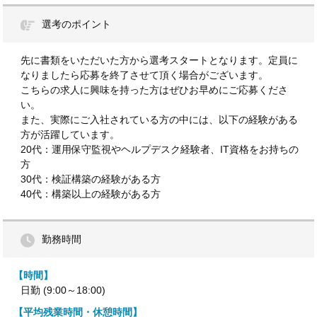
選考のポイント
先に書類をいただいた方から選考スタートとなります。定員に
なりましたら応募を終了させて頂く場合がございます。
こちらの求人に興味を持った方はぜひお早めにご応募くださ
い。
また、実際にご入社されている方の中には、以下の経験がある
方が活躍しています。
20代：運用保守監視やヘルプデスク経験者、IT資格をお持ちの
方
30代：検証構築の経験がある方
40代：構築以上の経験がある方
勤務時間
【時間】
日勤 (9:00～18:00)
【平均残業時間・休憩時間】