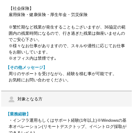
【社会保険】
雇用保険・健康保険・厚生年金・労災保険
※繁忙期など残業が発生することもございますが、36協定の範
囲内の残業時間になるので、行き過ぎた残業は御座いませんの
でご安心下さい。
※様々なお仕事がありますので、スキルや適性に応じてお仕事
をお願いしています。
※オフィス内は禁煙です｡
【その他メッセージ】
周りのサポートを受けながら、経験を積む事が可能です。
お気軽にお問い合わせください。
対象となる方
【業務経験】
・インフラ運用もしくはサポート経験(1年以上)※Windowsの基
本オペレーション(リモートデスクトップ、イベントログ採取が
できるレベル)