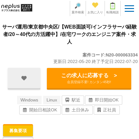
案件検索
お気に入り
転職相談
サーバ運用/東京都中央区/【WEB面談可/インフラサーバ経験
者/20～40代の方活躍中】/在宅ワークのエンジニア案件・求
人
案件コード:N20-000063334
更新日:2022-05-20 終了予定日:2022-07-20
この求人に応募する >
会員登録不要! カンタン45秒!
Windows
Linux
駅近
即日開始OK
開始日相談OK
土日休み
正社員
募集要項