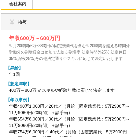
会社案内
給与
年収600万～600万円
※月20時間(6万6383)円の固定残業代を含む※20時間を超える時間外
労働分の割増賃金は追加で支給※割増率:法定時間外25%,法定休日
35%,深夜25%,その他法定通り※スキルに応じて決定いたします
【昇給】
年1回
【想定年収】
400万～800万 ※スキルや経験年数に応じて決定します
【年収事例】
年収490万1,000円／20代／（月給（固定残業代：5万2900円～
11万9060円/20時間）＋諸手当）
年収654万8,000円／30代／（月給（固定残業代：5万2900円～
11万9060円/20時間）＋諸手当）
年収754万6,000円／ 40代／（月給（固定残業代：5万2900円