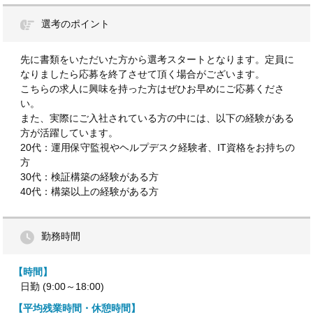
選考のポイント
先に書類をいただいた方から選考スタートとなります。定員に
なりましたら応募を終了させて頂く場合がございます。
こちらの求人に興味を持った方はぜひお早めにご応募くださ
い。
また、実際にご入社されている方の中には、以下の経験がある
方が活躍しています。
20代：運用保守監視やヘルプデスク経験者、IT資格をお持ちの
方
30代：検証構築の経験がある方
40代：構築以上の経験がある方
勤務時間
【時間】
日勤 (9:00～18:00)
【平均残業時間・休憩時間】