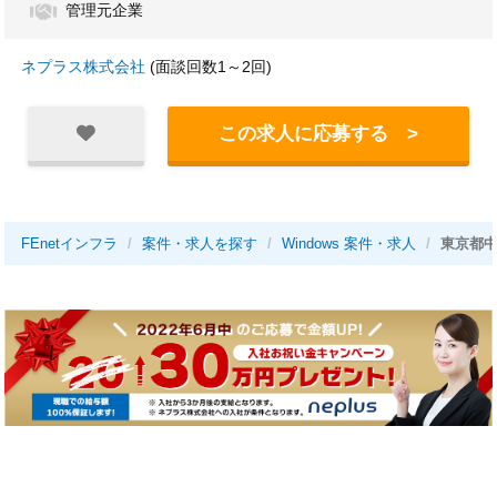
管理元企業
ネプラス株式会社
(面談回数1～2回)
この求人に応募する >
FEnetインフラ
案件・求人を探す
Windows 案件・求人
東京都中