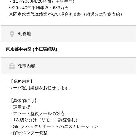
～11万9060円/20時間）＋諸手当）
※20～40代平均年収：633万円
※固定残業代は残業がない場合も支給（超過分は別途支給）
勤務地
東京都中央区 (小伝馬町駅)
仕事内容
【業務内容】
サーバ運用業務をお任せします。
【具体的には】
・運用支援
・アラート監視メールの対応
・1次切り分け（リモート調査含む）
・SIer／バックサポートへのエスカレーション
・保守ベンダー調整