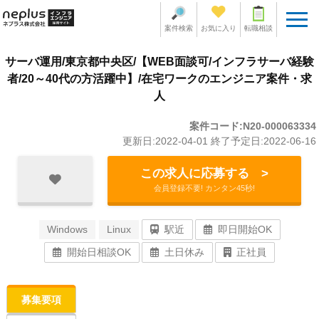
案件検索
お気に入り
転職相談
サーバ運用/東京都中央区/【WEB面談可/インフラサーバ経験
者/20～40代の方活躍中】/在宅ワークのエンジニア案件・求
人
案件コード:N20-000063334
更新日:2022-04-01 終了予定日:2022-06-16
この求人に応募する >
会員登録不要! カンタン45秒!
Windows
Linux
駅近
即日開始OK
開始日相談OK
土日休み
正社員
募集要項