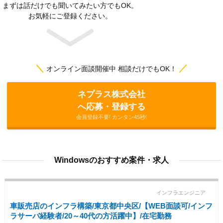
まずは話だけでも聞いてみたい方でもOK。
お気軽にご登録ください。
＼
／
オンライン面談開催中 相談だけでもOK！
ネプラス株式会社
へ応募・登録する
会員登録不要! カンタン45秒!
Windowsのおすすめ案件・求人
インフラエンジニア
車販売店のインフラ構築/東京都中央区/【WEB面談可/インフ
ラサーバ経験者/20～40代の方活躍中】/在宅勤務