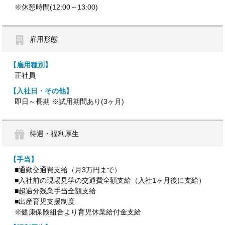
※休憩時間(12:00～13:00)
雇用形態
【雇用種別】
正社員
【入社日・その他】
即日～長期 ※試用期間あり(3ヶ月)
待遇・福利厚生
【手当】
■通勤交通費支給（月3万円まで）
■入社前の現場見学の交通費全額支給（入社1ヶ月後に支給）
■超過分残業手当全額支給
■出産育児支援制度
※健康保険組合より育児休業給付金支給