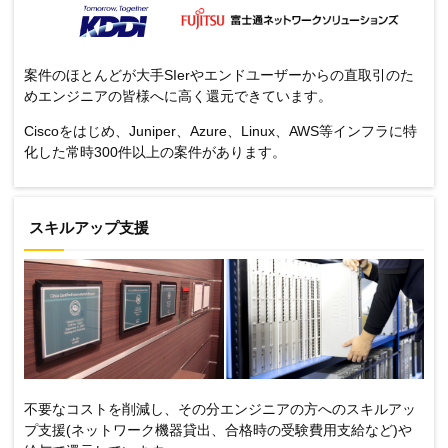
案件のほとんどが大手SIerやエンドユーザーからの直取引のた
めエンジニアの皆様へに高く還元できています。
Ciscoをはじめ、Juniper、Azure、Linux、AWS等インフラに特
化した常時300件以上の案件があります。
スキルアップ支援
不要なコストを削減し、その分エンジニアの方へのスキルアッ
プ支援(ネットワーク機器貸出、合格時の受験費用支給など)や