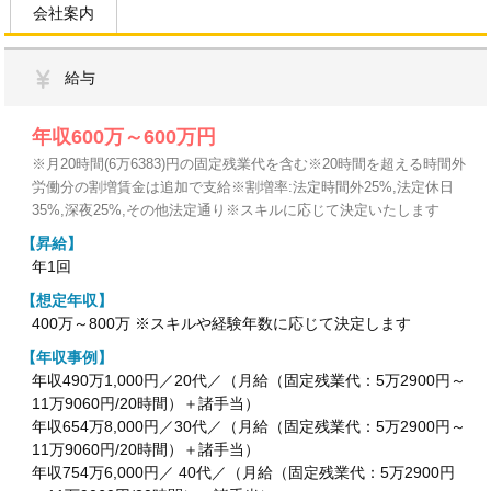
会社案内
給与
年収600万～600万円
※月20時間(6万6383)円の固定残業代を含む※20時間を超える時間外
労働分の割増賃金は追加で支給※割増率:法定時間外25%,法定休日
35%,深夜25%,その他法定通り※スキルに応じて決定いたします
【昇給】
年1回
【想定年収】
400万～800万 ※スキルや経験年数に応じて決定します
【年収事例】
年収490万1,000円／20代／（月給（固定残業代：5万2900円～
11万9060円/20時間）＋諸手当）
年収654万8,000円／30代／（月給（固定残業代：5万2900円～
11万9060円/20時間）＋諸手当）
年収754万6,000円／ 40代／（月給（固定残業代：5万2900円