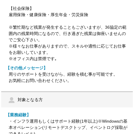
【社会保険】
雇用保険・健康保険・厚生年金・労災保険
※繁忙期など残業が発生することもございますが、36協定の範
囲内の残業時間になるので、行き過ぎた残業は御座いませんの
でご安心下さい。
※様々なお仕事がありますので、スキルや適性に応じてお仕事
をお願いしています。
※オフィス内は禁煙です｡
【その他メッセージ】
周りのサポートを受けながら、経験を積む事が可能です。
お気軽にお問い合わせください。
対象となる方
【業務経験】
・インフラ運用もしくはサポート経験(1年以上)※Windowsの基
本オペレーション(リモートデスクトップ、イベントログ採取が
できるレベル)