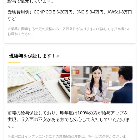
給与で還元しています。
受験費用例）
CCNP,CCIE:6-20万円、JNCIS:3-4万円、AWS:1-3万円
など
※業務に関連する一定の資格のみ。各種条件がありますので詳しくは担当者へに
お尋ねください。
現給与を保証します！
※
前職の給与保証しており、昨年度は100%の方が給与アップを
実現。収入面の不安がある方でも安心して入社していただけま
す。
※適用にはインフラエンジニアの業務経験1年以上、等一定の条件がございま