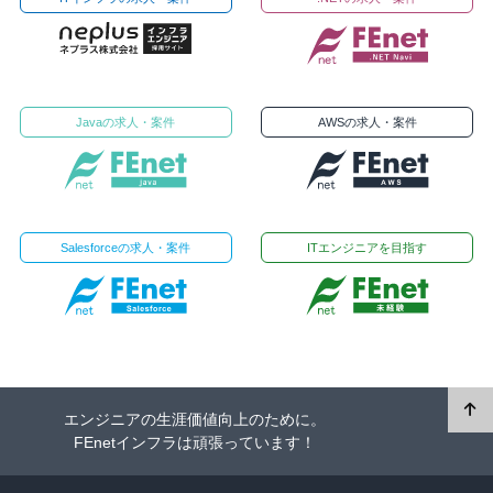
Javaの求人・案件
AWSの求人・案件
Salesforceの求人・案件
ITエンジニアを目指す
エンジニアの生涯価値向上のために。
FEnetインフラは頑張っています！