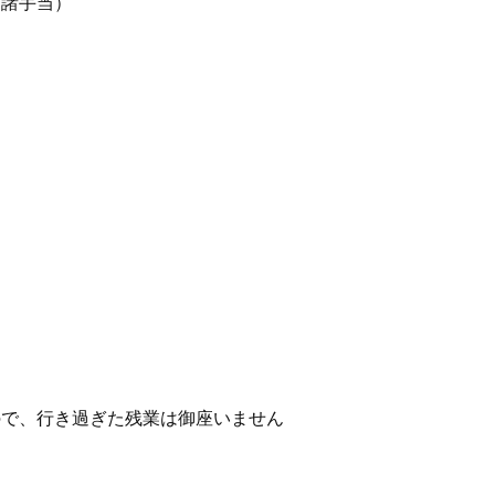
）＋諸手当）
ので、行き過ぎた残業は御座いません