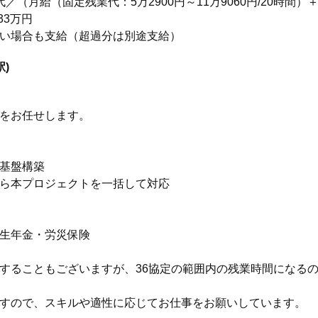
40代／（月給（固定残業代：5万2900円～11万9060円/20時間
33万円
い場合も支給（超過分は別途支給）
)
をお任せします。
基盤構築
ら本プロジェクトを一括して対応
生年金・労災保険
することもございますが、36協定の範囲内の残業時間になる
すので、スキルや適性に応じてお仕事をお願いしています。