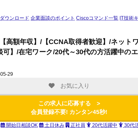
ダウンロード
企業面談のポイント
Ciscoコマンド一覧
IT技術
高額年収】/【CCNA取得者歓迎】/ネットワーク
談可】/在宅ワーク/20代～30代の方活躍中
05-29
お気に入り
この求人に応募する >
会員登録不要! カンタン45秒!
開始日相談OK
土日休み
正社員
20代活躍中
30代