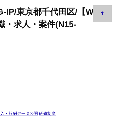
-IP/東京都千代田区/【WEB
職・求人・案件(N15-
収入・報酬データ公開
研修制度