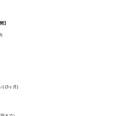
間】
)
り(3ヶ月)
万円まで）