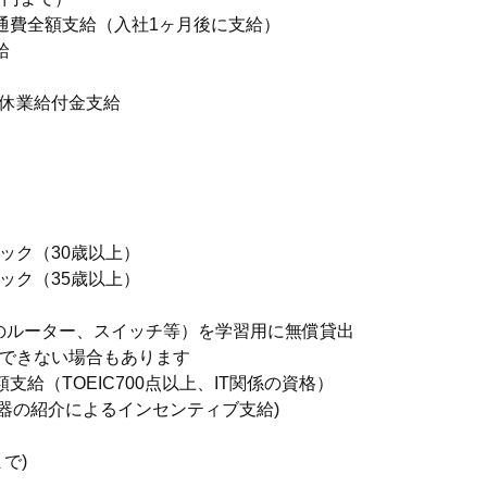
通費全額支給（入社1ヶ月後に支給）
給
休業給付金支給
）
ック（30歳以上）
35歳以上）
coのルーター、スイッチ等）を学習用に無償貸出
できない場合もあります
支給（TOEIC700点以上、IT関係の資格）
機器の紹介によるインセンティブ支給)
で)