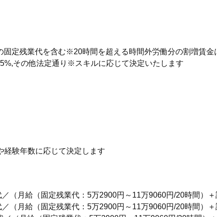
5)円の固定残業代を含む※20時間を超える時間外労働分の割増賃
深夜25%,その他法定通り※スキルに応じて決定いたします
キルや経験年数に応じて決定します
20代／（月給（固定残業代：5万2900円～11万9060円/20時間）
30代／（月給（固定残業代：5万2900円～11万9060円/20時間）