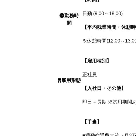
日勤 (9:00～18:00)
勤務時
間
【平均残業時間・休憩時
※休憩時間(12:00～13:00
【雇用種別】
正社員
雇用形態
【入社日・その他】
即日～長期 ※試用期間あ
【手当】
■通勤交通費支給（月3