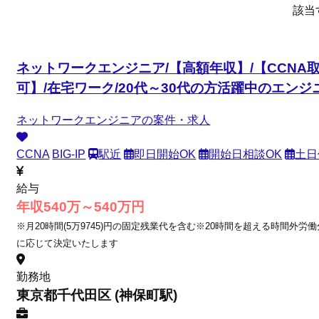
該当
ネットワークエンジニア/【高額年収】/【CCNA取得
可】/在宅ワーク/20代～30代の方活躍中のエン
ネットワークエンジニアの案件・求人
CCNA
BIG-IP
駅近
即日開始OK
開始日相談OK
土日
給与
年収540万～540万円
※月20時間(5万9745)円の固定残業代を含む※20時間を超える時間外労
に応じて決定いたします
勤務地
東京都千代田区 (神保町駅)