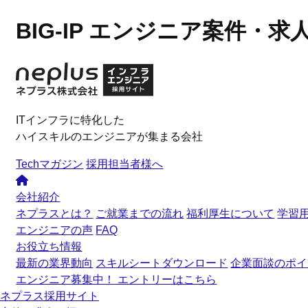
BIG-IP エンジニア案件・求
ITインフラに特化した
ハイスキルのエンジニアが集まる会社
Techマガジン
採用担当者様へ
会社紹介
ネプラスとは？
ご就業までの流れ
福利厚生について
学習
エンジニアの声
FAQ
お役立ち情報
最新の業界動向
スキルシートダウンロード
企業面談のポイ
エンジニア募集中！
エントリーはこちら
ネプラス採用サイト