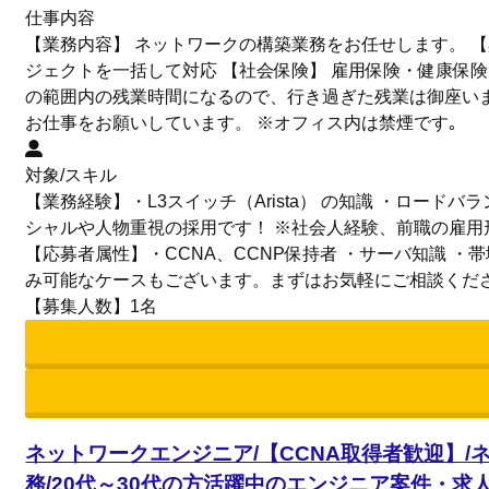
仕事内容
【業務内容】 ネットワークの構築業務をお任せします。 
ジェクトを一括して対応 【社会保険】 雇用保険・健康保
の範囲内の残業時間になるので、行き過ぎた残業は御座い
お仕事をお願いしています。 ※オフィス内は禁煙です｡
対象/スキル
【業務経験】・L3スイッチ（Arista） の知識 ・ロードバ
シャルや人物重視の採用です！ ※社会人経験、前職の雇用
【応募者属性】・CCNA、CCNP保持者 ・サーバ知識 
み可能なケースもございます。まずはお気軽にご相談くだ
【募集人数】1名
ネットワークエンジニア/【CCNA取得者歓迎】/
務/20代～30代の方活躍中のエンジニア案件・求