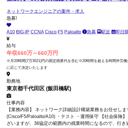
ネットワークエンジニアの案件・求人
急募!
A10
BIG-IP
CCNA
Cisco
F5
Paloalto
急募
駅近
即日開
給与
年収660万～660万円
※月20時間(7万3021)円の固定残業代を含む※20時間を超える時間外労
に応じて決定いたします
勤務地
東京都千代田区 (飯田橋駅)
仕事内容
【業務内容】 ネットワーク詳細設計構築業務をお任せします。 【具体的
(Cisco/F5/Paloalto/A10) ・テスト ・運用保
ざいますが、36協定の範囲内の残業時間になるので、行き