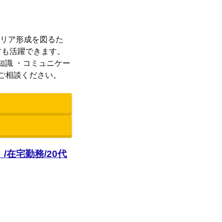
長期キャリア形成を図るた
方も活躍できます。
5440の知識 ・コミュニケー
ご相談ください。
/在宅勤務/20代