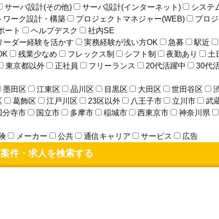
サーバ設計(その他)
サーバ設計(インターネット)
システ
トワーク設計・構築
プロジェクトマネジャー(WEB)
プロジ
ポート
ヘルプデスク
社内SE
リーダー経験を活かす
実務経験が浅い方OK
急募
駅近
OK
残業少なめ
フレックス制
シフト制
夜勤あり
土
東京都以外
正社員
フリーランス
20代活躍中
30代
墨田区
江東区
品川区
目黒区
大田区
世田谷区
区
葛飾区
江戸川区
23区以外
八王子市
立川市
武
国分寺市
国立市
多摩市
稲城市
西東京市
神奈川県
険
メーカー
公共
通信キャリア
サービス
広告
案件・求人を検索する