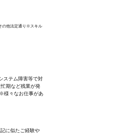
%,その他法定通り※スキル
・システム障害等で対
繁忙期など残業が発
 ※様々なお仕事があ
上記に似たご経験や