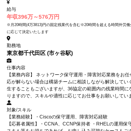
給与
年収396万～576万円
※月20時間(4万3813)円の固定残業代を含む※20時間を超える時間外労
に応じて決定いたします
勤務地
東京都千代田区 (市ヶ谷駅)
仕事内容
【業務内容】 ネットワーク保守運用・障害対応業務をお任せ
応が解らない場合は構築チームに相談しながら解決していく
生することもございますが、36協定の範囲内の残業時間に
りますので、スキルや適性に応じてお仕事をお願いしていま
対象/スキル
【業務経験】・Ciscoの保守運用、障害対応経験
【応募者属性】・CCNA、CCNP保持者 ・RHELの運用
スキル等をお持ちであれば、お申し込み可能なケースもご