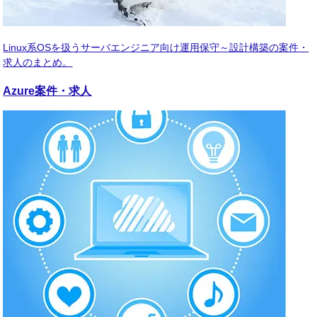
Linux系OSを扱うサーバエンジニア向け運用保守～設計構築の案件・
求人のまとめ。
Azure
案件・求人