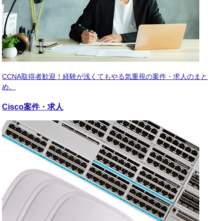
CCNA取得者歓迎！経験が浅くてもやる気重視の案件・求人のまと
め。
Cisco
案件・求人