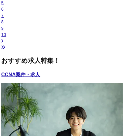
5
6
7
8
9
10
おすすめ求人特集！
CCNA
案件・求人