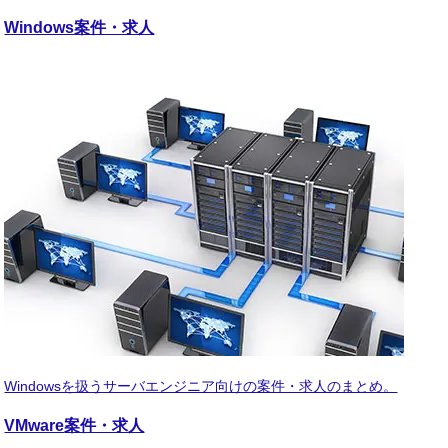
Windows
案件・求人
Windowsを扱うサーバエンジニア向けの案件・求人のまとめ。
VMware
案件・求人