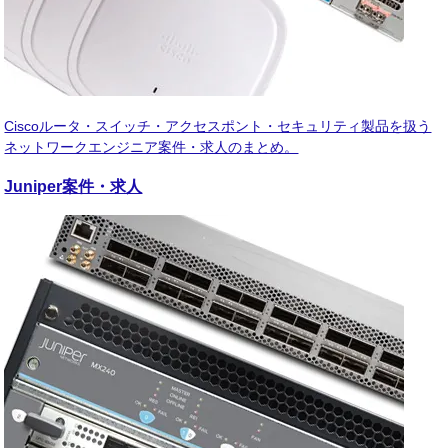
Ciscoルータ・スイッチ・アクセスポント・セキュリティ製品を扱う
ネットワークエンジニア案件・求人のまとめ。
Juniper
案件・求人