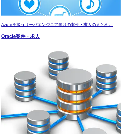
Azureを扱うサーバエンジニア向けの案件・求人のまとめ。
Oracle
案件・求人