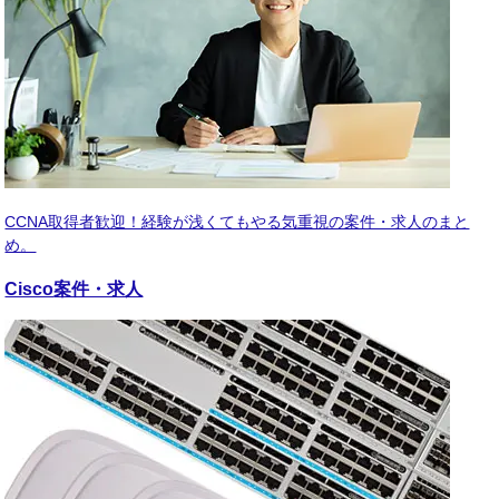
CCNA取得者歓迎！経験が浅くてもやる気重視の案件・求人のまと
め。
Cisco
案件・求人