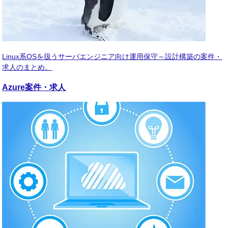
Linux系OSを扱うサーバエンジニア向け運用保守～設計構築の案件・
求人のまとめ。
Azure
案件・求人