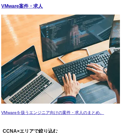
VMware
案件・求人
VMwareを扱うエンジニア向けの案件・求人のまとめ。
CCNA×エリアで絞り込む