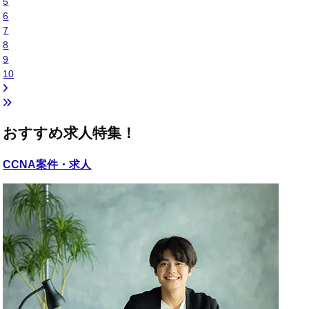
5
6
7
8
9
10
おすすめ求人特集！
CCNA
案件・求人