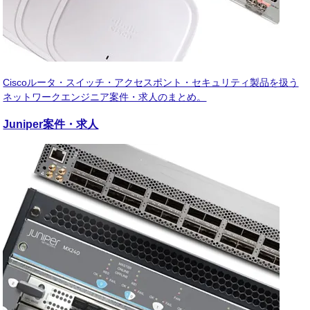
Ciscoルータ・スイッチ・アクセスポント・セキュリティ製品を扱う
ネットワークエンジニア案件・求人のまとめ。
Juniper
案件・求人