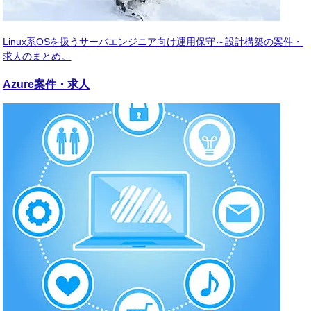
Linux系OSを扱うサーバエンジニア向け運用保守～設計構築の案件・
求人のまとめ。
Azure
案件・求人