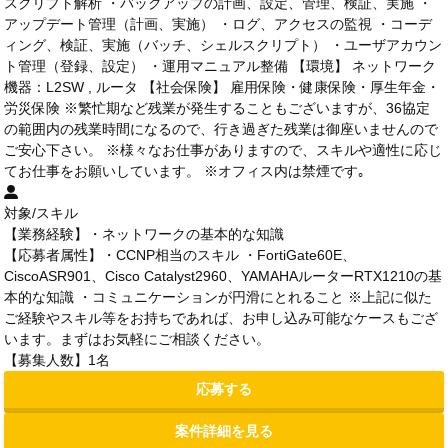
スクリプト解析 ・バックアップの計画、設定、管理、検証、実施 ・
アップデート管理（計画、実施） ・ログ、アクセスの監視 ・コーデ
ィング、検証、実施（バッチ、シェルスクリプト） ・ユーザアカウン
ト管理（登録、設定） ・運用マニュアル整備 【環境】 ネットワーク
機器：L2SW , ルータ 【社会保険】 雇用保険・健康保険・厚生年金・
労災保険 ※繁忙期など残業が発生することもございますが、36協定
の範囲内の残業時間になるので、行き過ぎた残業は御座いませんので
ご安心下さい。 ※様々なお仕事がありますので、スキルや適性に応じ
てお仕事をお願いしています。 ※オフィス内は禁煙です｡
対象/スキル
【業務経験】・ネットワークの基本的な知識
【応募者属性】・CCNP相当のスキル ・FortiGate60E、
CiscoASR901、Cisco Catalyst2960、YAMAHAルーターRTX1210の基
本的な知識 ・コミュニケーションが円滑にとれること ※上記に似た
ご経験やスキル等をお持ちであれば、お申し込み可能なケースもござ
います。まずはお気軽にご相談ください。
【募集人数】1名
応募する
案件詳細を見る