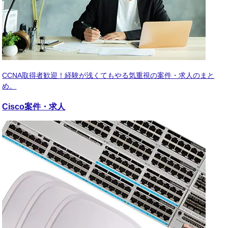
CCNA取得者歓迎！経験が浅くてもやる気重視の案件・求人のまと
め。
Cisco
案件・求人