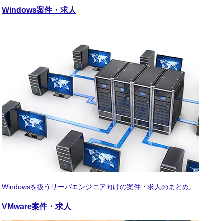
Windows
案件・求人
Windowsを扱うサーバエンジニア向けの案件・求人のまとめ。
VMware
案件・求人