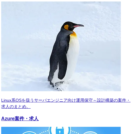
Linux系OSを扱うサーバエンジニア向け運用保守～設計構築の案件・
求人のまとめ。
Azure
案件・求人