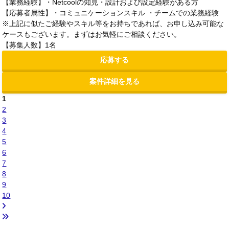
【業務経験】・Netcoolの知見・設計および設定経験がある方
【応募者属性】・コミュニケーションスキル ・チームでの業務経験
※上記に似たご経験やスキル等をお持ちであれば、お申し込み可能な
ケースもございます。まずはお気軽にご相談ください。
【募集人数】1名
応募する
案件詳細を見る
1
2
3
4
5
6
7
8
9
10