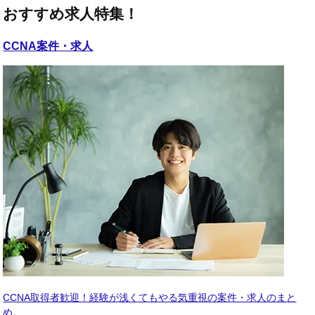
おすすめ求人特集！
CCNA
案件・求人
CCNA取得者歓迎！経験が浅くてもやる気重視の案件・求人のまと
め。