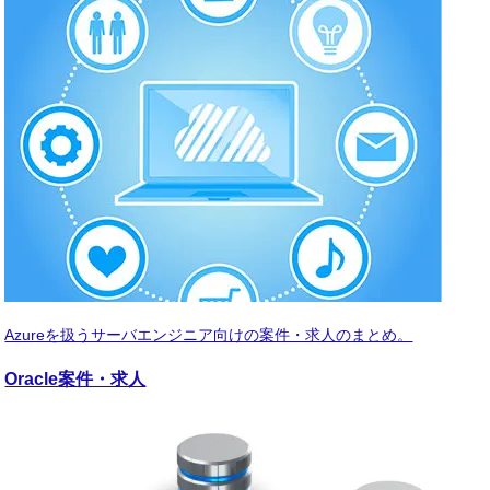
Azureを扱うサーバエンジニア向けの案件・求人のまとめ。
Oracle
案件・求人