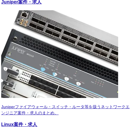
Juniper
案件・求人
Juniperファイアウォール・スイッチ・ルータ等を扱うネットワークエ
ンジニア案件・求人のまとめ。
Linux
案件・求人