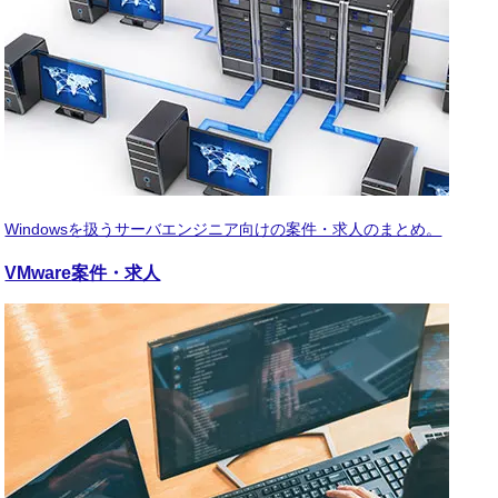
Windowsを扱うサーバエンジニア向けの案件・求人のまとめ。
VMware
案件・求人