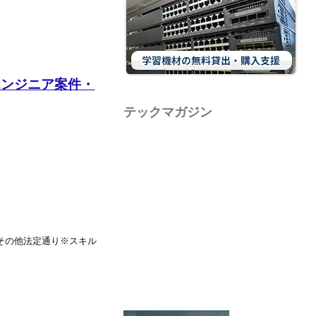
エンジニア案件・
テックマガジン
%,その他法定通り※スキル