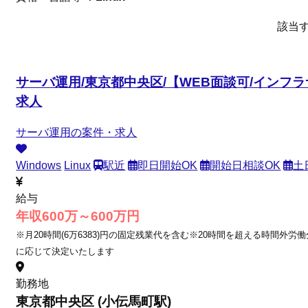
該当
サーバ運用/東京都中央区/【WEB面談可/インフ
求人
サーバ運用の案件・求人
Windows
Linux
駅近
即日開始OK
開始日相談OK
土
給与
年収600万～600万円
※月20時間(6万6383)円の固定残業代を含む※20時間を超える時間外労
に応じて決定いたします
勤務地
東京都中央区 (小伝馬町駅)