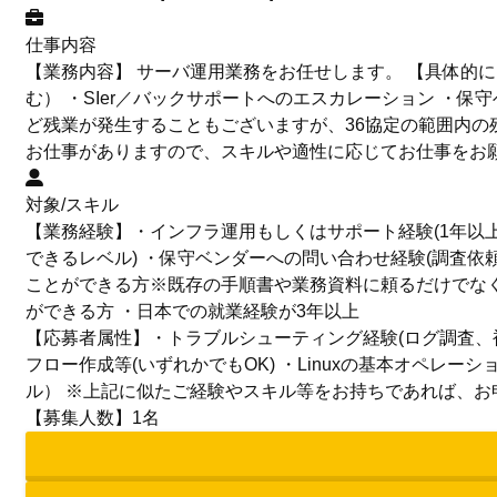
仕事内容
【業務内容】 サーバ運用業務をお任せします。 【具体的に
む） ・SIer／バックサポートへのエスカレーション ・保
ど残業が発生することもございますが、36協定の範囲内の
お仕事がありますので、スキルや適性に応じてお仕事をお願
対象/スキル
【業務経験】・インフラ運用もしくはサポート経験(1年以上
できるレベル) ・保守ベンダーへの問い合わせ経験(調査依
ことができる方※既存の手順書や業務資料に頼るだけでな
ができる方 ・日本での就業経験が3年以上
【応募者属性】・トラブルシューティング経験(ログ調査、
フロー作成等(いずれかでもOK) ・Linuxの基本オペレーシ
ル） ※上記に似たご経験やスキル等をお持ちであれば、
【募集人数】1名