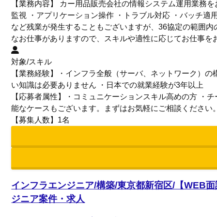
【業務内容】 カー用品販売会社の情報システム運用業務をお
監視 ・アプリケーション操作 ・トラブル対応 ・バッチ適
など残業が発生することもございますが、36協定の範囲内
なお仕事がありますので、スキルや適性に応じてお仕事をお
対象/スキル
【業務経験】・インフラ全般（サーバ、ネットワーク）の構築運
い知識は必要ありません ・日本での就業経験が3年以上
【応募者属性】・コミュニケーションスキル高めの方 ・チ
能なケースもございます。まずはお気軽にご相談ください
【募集人数】1名
インフラエンジニア/構築/東京都新宿区/【WEB面
ジニア案件・求人