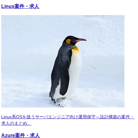
Linux
案件・求人
Linux系OSを扱うサーバエンジニア向け運用保守～設計構築の案件・
求人のまとめ。
Azure
案件・求人