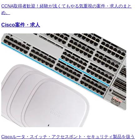
CCNA取得者歓迎！経験が浅くてもやる気重視の案件・求人のまと
め。
Cisco
案件・求人
Ciscoルータ・スイッチ・アクセスポント・セキュリティ製品を扱う