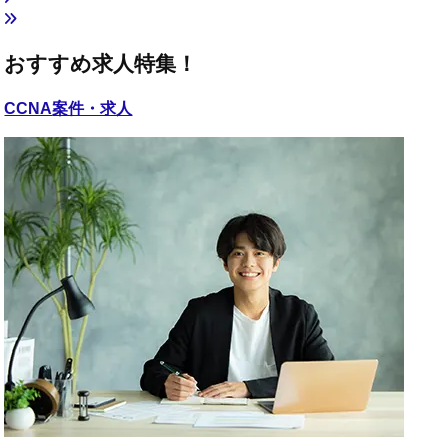
おすすめ求人特集！
CCNA
案件・求人