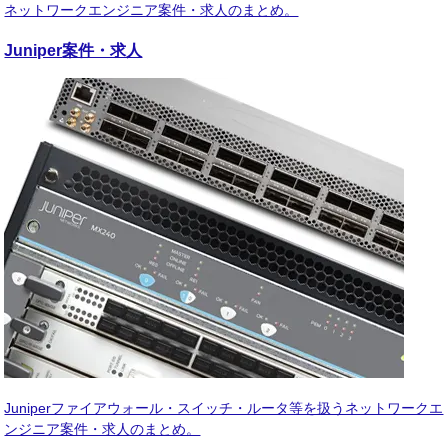
ネットワークエンジニア案件・求人のまとめ。
Juniper
案件・求人
Juniperファイアウォール・スイッチ・ルータ等を扱うネットワークエ
ンジニア案件・求人のまとめ。