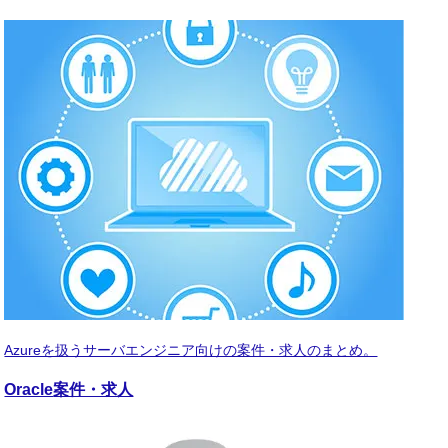
Azureを扱うサーバエンジニア向けの案件・求人のまとめ。
Oracle
案件・求人