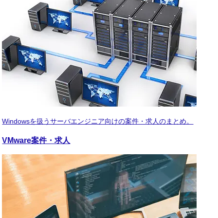
Windowsを扱うサーバエンジニア向けの案件・求人のまとめ。
VMware
案件・求人