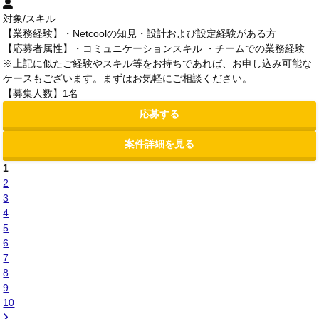
対象/スキル
【業務経験】・Netcoolの知見・設計および設定経験がある方
【応募者属性】・コミュニケーションスキル ・チームでの業務経験
※上記に似たご経験やスキル等をお持ちであれば、お申し込み可能な
ケースもございます。まずはお気軽にご相談ください。
【募集人数】1名
応募する
案件詳細を見る
1
2
3
4
5
6
7
8
9
10