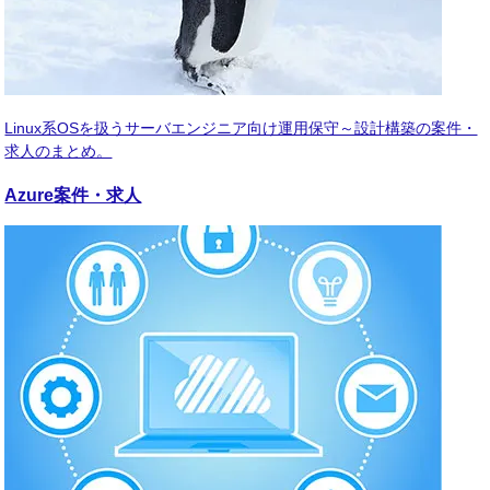
Linux系OSを扱うサーバエンジニア向け運用保守～設計構築の案件・
求人のまとめ。
Azure
案件・求人