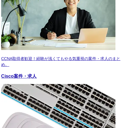
CCNA取得者歓迎！経験が浅くてもやる気重視の案件・求人のまと
め。
Cisco
案件・求人