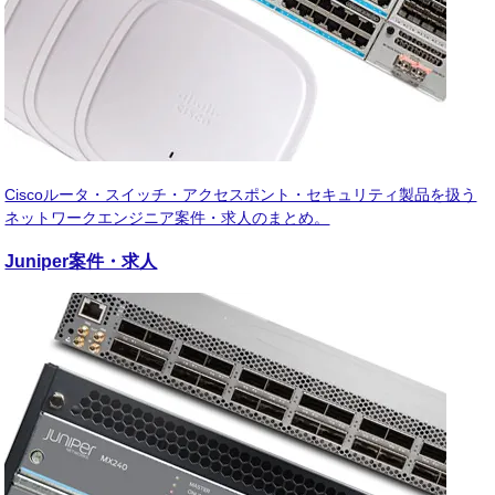
Ciscoルータ・スイッチ・アクセスポント・セキュリティ製品を扱う
ネットワークエンジニア案件・求人のまとめ。
Juniper
案件・求人