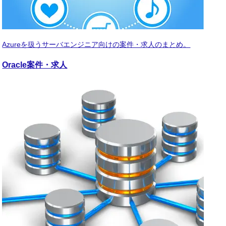
Azureを扱うサーバエンジニア向けの案件・求人のまとめ。
Oracle
案件・求人