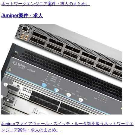
ネットワークエンジニア案件・求人のまとめ。
Juniper
案件・求人
Juniperファイアウォール・スイッチ・ルータ等を扱うネットワークエ
ンジニア案件・求人のまとめ。