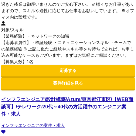
過ぎた残業は御座いませんのでご安心下さい。 ※様々なお仕事があり
ますので、スキルや適性に応じてお仕事をお願いしています。 ※オフ
ィス内は禁煙です｡
対象/スキル
【業務経験】・ネットワークの知識
【応募者属性】・検証経験 ・コミュニケーションスキル ・チームで
の業務経験 ※上記に似たご経験やスキル等をお持ちであれば、お申し
込み可能なケースもございます。まずはお気軽にご相談ください。
【募集人数】1名
応募する
案件詳細を見る
インフラエンジニア/設計構築/Azure/東京都江東区/【WEB面
談可】/テレワーク/20代～40代の方活躍中のエンジニア案
件・求人
インフラエンジニアの案件・求人