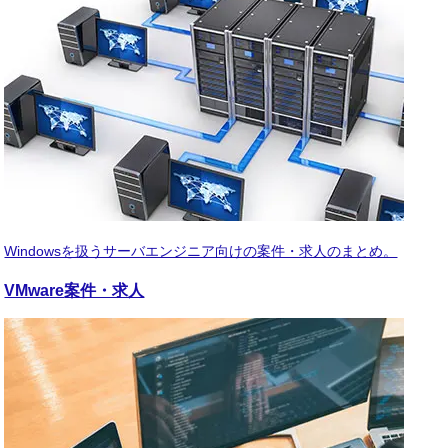
Windowsを扱うサーバエンジニア向けの案件・求人のまとめ。
VMware
案件・求人