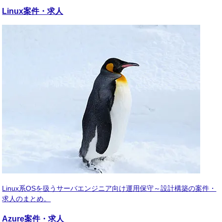
Linux
案件・求人
Linux系OSを扱うサーバエンジニア向け運用保守～設計構築の案件・
求人のまとめ。
Azure
案件・求人