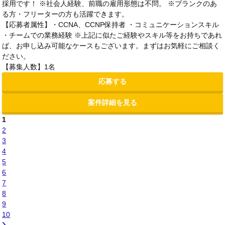
採用です！ ※社会人経験、前職の雇用形態は不問。 ※ブランクのあ
る方・フリーターの方も活躍できます。
【応募者属性】・CCNA、CCNP保持者 ・コミュニケーションスキル
・チームでの業務経験 ※上記に似たご経験やスキル等をお持ちであれ
ば、お申し込み可能なケースもございます。まずはお気軽にご相談く
ださい。
【募集人数】1名
応募する
案件詳細を見る
1
2
3
4
5
6
7
8
9
10