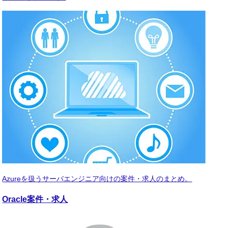
Azureを扱うサーバエンジニア向けの案件・求人のまとめ。
Oracle
案件・求人