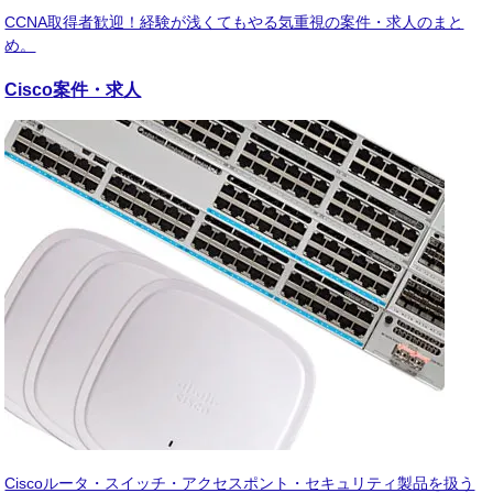
CCNA取得者歓迎！経験が浅くてもやる気重視の案件・求人のまと
め。
Cisco
案件・求人
Ciscoルータ・スイッチ・アクセスポント・セキュリティ製品を扱う