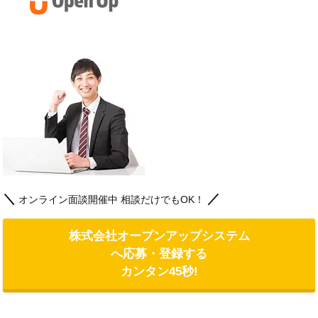
＼
／
オンライン面談開催中 相談だけでもOK！
株式会社オープンアップシステム
へ応募・登録する
カンタン45秒!