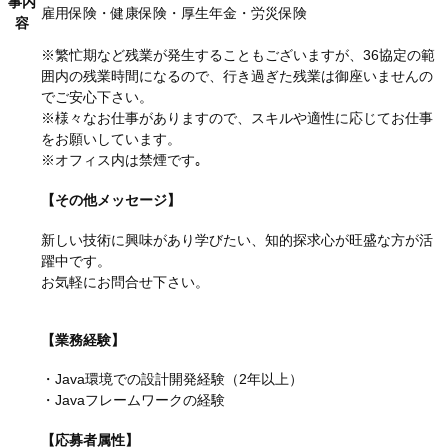
事内
雇用保険・健康保険・厚生年金・労災保険
容
※繁忙期など残業が発生することもございますが、36協定の範
囲内の残業時間になるので、行き過ぎた残業は御座いませんの
でご安心下さい。
※様々なお仕事がありますので、スキルや適性に応じてお仕事
をお願いしています。
※オフィス内は禁煙です｡
【その他メッセージ】
新しい技術に興味があり学びたい、知的探求心が旺盛な方が活
躍中です。
お気軽にお問合せ下さい。
【業務経験】
・Java環境での設計開発経験（2年以上）
・Javaフレームワークの経験
【応募者属性】