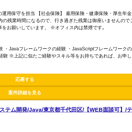
ムの運用保守を担当 【社会保険】 雇用保険・健康保険・厚生年金
内の残業時間になるので、行き過ぎた残業は御座いませんので
をお願いしています。 ※オフィス内は禁煙です｡
・Javaフレームワークの経験 ・JavaScriptフレームワーク
経験 ※上記に似たご経験やスキル等をお持ちであれば、お申
応募する
案件詳細を見る
ステム開発/Java/東京都千代田区/【WEB面談可】