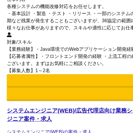
各種システムの機能改修対応をお任せします。
・基本設計 ・製造 ・テスト ・リリース ・一部のシステ
期など残業が発生することもございますが、36協定の範囲
様々なお仕事がありますので、スキルや適性に応じてお仕事
対象/スキル
【業務経験】・Java環境でのWebアプリケーション開発経験 
【応募者属性】・フロントエンド開発の経験 ・上流工程の
ございます。まずはお気軽にご相談ください。
【募集人数】1～2名
システムエンジニア(WEB)/広告代理店向け業務シ
ジニア案件・求人
システムエンジニア(WEB)の案件・求人