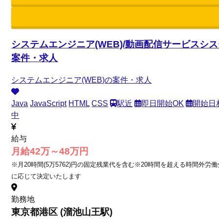
システムエンジニア(WEB)/動画配信サービスシス
案件・求人
システムエンジニア(WEB)の案件・求人
Java
JavaScript
HTML
CSS
駅近
即日開始OK
開始日
中
給与
月給42万～48万円
※月20時間(5万5762)円の固定残業代を含む※20時間を超える時間外労
に応じて決定いたします
勤務地
東京都港区 (溜池山王駅)