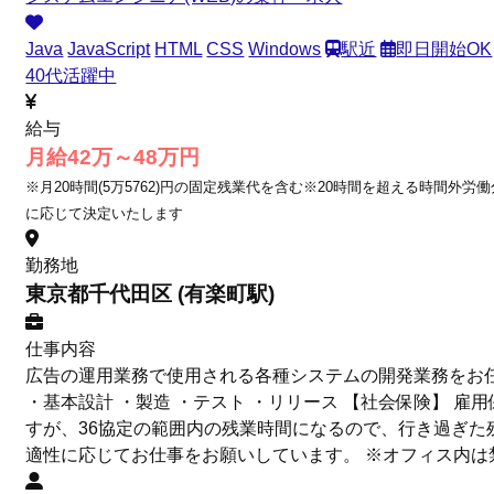
Java
JavaScript
HTML
CSS
Windows
駅近
即日開始OK
40代活躍中
給与
月給42万～48万円
※月20時間(5万5762)円の固定残業代を含む※20時間を超える時間外労
に応じて決定いたします
勤務地
東京都千代田区 (有楽町駅)
仕事内容
広告の運用業務で使用される各種システムの開発業務をお
・基本設計 ・製造 ・テスト ・リリース 【社会保険】 
すが、36協定の範囲内の残業時間になるので、行き過ぎた
適性に応じてお仕事をお願いしています。 ※オフィス内は