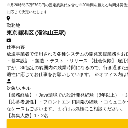
※月20時間(5万5762)円の固定残業代を含む※20時間を超える時間外労
に応じて決定いたします
勤務地
東京都港区 (溜池山王駅)
仕事内容
放送事業者で使用される各種システムの開発支援業務をお
・基本設計 ・製造 ・テスト ・リリース 【社会保険】 
すが、36協定の範囲内の残業時間になるので、行き過ぎた
適性に応じてお仕事をお願いしています。 ※オフィス内は
対象/スキル
【業務経験】・Java環境での設計開発経験（3年以上） ・Ja
【応募者属性】・フロントエンド開発の経験 ・コミュニケ
なケースもございます。まずはお気軽にご相談ください。
【募集人数】1～2名