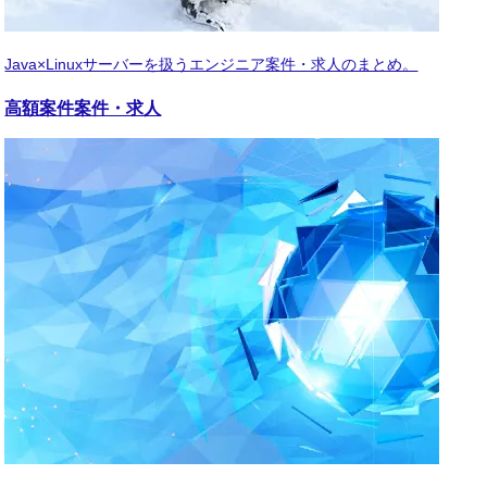
Java×Linuxサーバーを扱うエンジニア案件・求人のまとめ。
高額案件
案件・求人