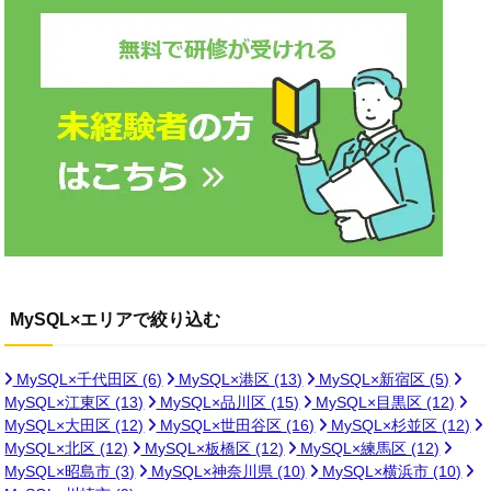
MySQL×エリアで絞り込む
MySQL×千代田区
(6)
MySQL×港区
(13)
MySQL×新宿区
(5)
MySQL×江東区
(13)
MySQL×品川区
(15)
MySQL×目黒区
(12)
MySQL×大田区
(12)
MySQL×世田谷区
(16)
MySQL×杉並区
(12)
MySQL×北区
(12)
MySQL×板橋区
(12)
MySQL×練馬区
(12)
MySQL×昭島市
(3)
MySQL×神奈川県
(10)
MySQL×横浜市
(10)