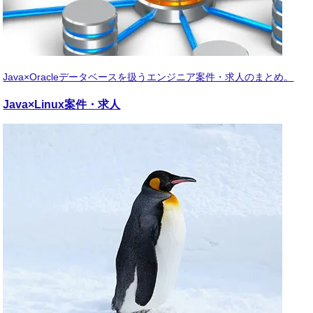
Java×Oracleデータベースを扱うエンジニア案件・求人のまとめ。
Java×Linux
案件・求人