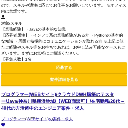
ので、スキルや適性に応じてお仕事をお願いしています。 ※オフィス
内は禁煙です｡
対象/スキル
【業務経験】・Javaの基本的な知識
【応募者属性】・インフラ系の業務経験がある方 ・Pythonの基本的
な知識 ・周囲と積極的にコミュニケーションが取れる方 ※上記に似
たご経験やスキル等をお持ちであれば、お申し込み可能なケースもご
ざいます。まずはお気軽にご相談ください。
【募集人数】1名
応募する
案件詳細を見る
プログラマー(WEBサイト)/クラウドDWH構築のテスタ
ー/Java/神奈川県横浜地域/【WEB面談可】/在宅勤務/20代～
40代の方活躍中のエンジニア案件・求人
プログラマー(WEBサイト)の案件・求人