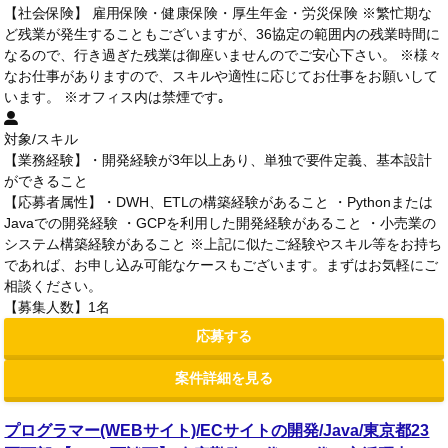
【社会保険】 雇用保険・健康保険・厚生年金・労災保険 ※繁忙期な
ど残業が発生することもございますが、36協定の範囲内の残業時間に
なるので、行き過ぎた残業は御座いませんのでご安心下さい。 ※様々
なお仕事がありますので、スキルや適性に応じてお仕事をお願いして
います。 ※オフィス内は禁煙です｡
対象/スキル
【業務経験】・開発経験が3年以上あり、単独で要件定義、基本設計
ができること
【応募者属性】・DWH、ETLの構築経験があること ・Pythonまたは
Javaでの開発経験 ・GCPを利用した開発経験があること ・小売業の
システム構築経験があること ※上記に似たご経験やスキル等をお持ち
であれば、お申し込み可能なケースもございます。まずはお気軽にご
相談ください。
【募集人数】1名
応募する
案件詳細を見る
プログラマー(WEBサイト)/ECサイトの開発/Java/東京都23