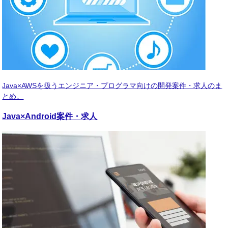
Java×AWSを扱うエンジニア・プログラマ向けの開発案件・求人のま
とめ。
Java×Android
案件・求人