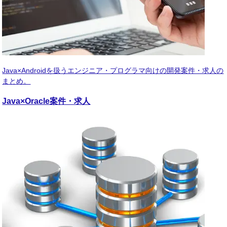
Java×Androidを扱うエンジニア・プログラマ向けの開発案件・求人の
まとめ。
Java×Oracle
案件・求人