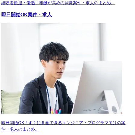
経験者歓迎・優遇！報酬が高めの開発案件・求人のまとめ。
即日開始OK
案件・求人
即日開始OK！すぐに参画できるエンジニア・プログラマ向けの案
件・求人のまとめ。