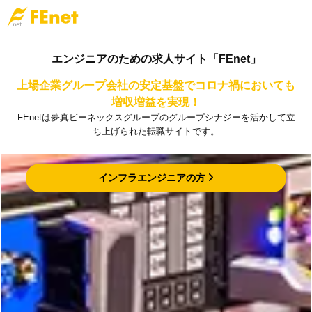
エンジニアのための求人サイト「FEnet」
上場企業グループ会社の安定基盤でコロナ禍においても
増収増益を実現！
FEnetは夢真ビーネックスグループのグループシナジーを活かして立
ち上げられた転職サイトです。
インフラエンジニアの方