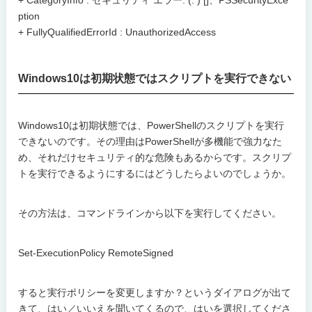
+ CategoryInfo : セキュリティ エラー: (: ) []、PSSecurityExce
ption
+ FullyQualifiedErrorId : UnauthorizedAccess
Windows10は初期状態ではスクリプトを実行できない
Windows10は初期状態では、PowerShellのスクリプトを実行
できないのです。その理由はPowerShellが多機能で強力なた
め、それだけセキュリティ的な危険もあるからです。スクリプ
トを実行できるようにするにはどうしたらよいのでしょうか。
その方法は、コマンドラインから以下を実行してください。
Set-ExecutionPolicy RemoteSigned
すると実行ポリシーを変更しますか？というダイアログが出て
きて、はい／いいえを聞いてくるので、はいを選択してくださ