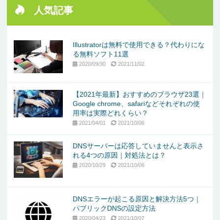
人気記事
Illustratorは無料で使用できる？代わりにな
る無料ソフト11選
2020/09/30
2021/11/02
【2021年最新】おすすめのブラウザ23選｜
Google chrome、safariなどそれぞれの使
用率は実際どれくらい？
2021/04/01
2021/10/06
DNSサーバーは応答していませんと表示さ
れる4つの原因｜対処法とは？
2020/10/29
2021/10/06
DNSエラーが起こる原因と解決方法5つ｜
パブリックDNSの設定方法
2020/04/23
2021/10/07