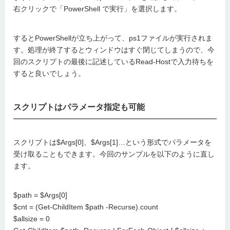
右クリックで「PowerShell で実行」を選択します。
するとPowerShellが立ち上がって、ps1ファイルが実行されま
す。処理が終了するとウィンドウはすぐ閉じてしまうので、今
回のスクリプトの最後に記述しているRead-Hostで入力待ちを
すると良いでしょう。
スクリプトはパラメータ指定も可能
スクリプトは$Args[0]、$Args[1]…という形式でパラメータを
受け取ることもできます。今回のサンプルを以下のように直し
ます。
$path = $Args[0]
$cnt = (Get-ChildItem $path -Recurse).count
$allsize = 0