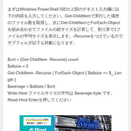
まずはWindows PowerShell ISEの上部のテキスト入力欄に以
下の内容を入力してください。Get-ChildItemで実行した場所
のファイル数を取得し、次にGet-ChildItemとForEach-Object
を組み合わせてファイルの総サイズを計算して、割り算で1フ
ァイルの平均サイズを表示します。-Recurseをつけているので
サブフォルダ以下も対象になります。
$cnt = (Get-ChildItem -Recurse).count
$allsize = 0
Get-ChildItem -Recurse | ForEach-Object { $allsize += $_.Len
gth }
$average = $allsize / $cnt
Write-Host ファイルサイズの平均は $average byte です。
Read-Host Enterを押してください