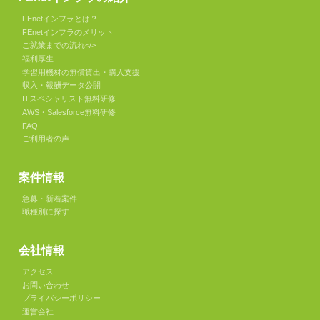
FEnetインフラとは？
FEnetインフラのメリット
ご就業までの流れ</>
福利厚生
学習用機材の無償貸出・購入支援
収入・報酬データ公開
ITスペシャリスト無料研修
AWS・Salesforce無料研修
FAQ
ご利用者の声
案件情報
急募・新着案件
職種別に探す
会社情報
アクセス
お問い合わせ
プライバシーポリシー
運営会社