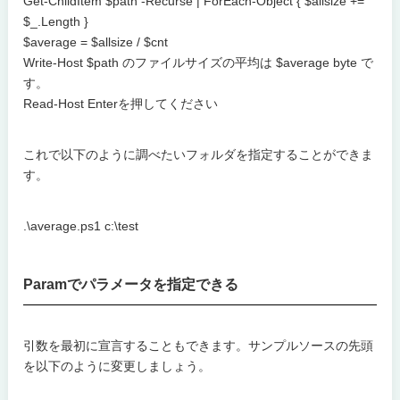
Get-ChildItem $path -Recurse | ForEach-Object { $allsize +=
$_.Length }
$average = $allsize / $cnt
Write-Host $path のファイルサイズの平均は $average byte で
す。
Read-Host Enterを押してください
これで以下のように調べたいフォルダを指定することができま
す。
.\average.ps1 c:\test
Paramでパラメータを指定できる
引数を最初に宣言することもできます。サンプルソースの先頭
を以下のように変更しましょう。