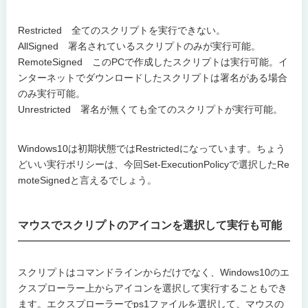
Restricted 全てのスクリプトを実行できない。
AllSigned 署名されているスクリプトのみが実行可能。
RemoteSigned このPCで作成したスクリプトは実行可能。イ
ンターネットでダウンロードしたスクリプトは署名がある場合
のみ実行可能。
Unrestricted 署名が無くても全てのスクリプトが実行可能。
Windows10は初期状態ではRestrictedになっています。ちょう
どいい実行ポリシーは、今回Set-ExecutionPolicyで選択したRe
moteSignedと言えるでしょう。
マウスでスクリプトのアイコンを選択して実行も可能
スクリプトはコマンドラインからだけでなく、Windows10のエ
クスプローラー上からアイコンを選択して実行することもでき
ます。エクスプローラーでps1ファイルを選択して、マウスの