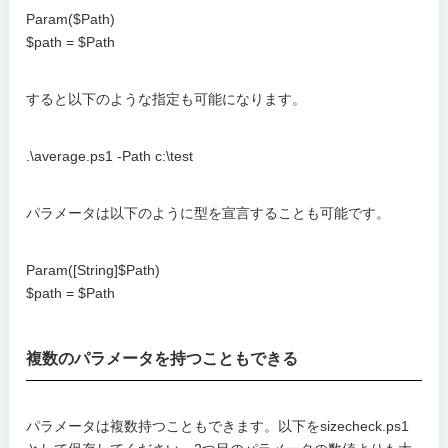
Param($Path)
$path = $Path
すると以下のような指定も可能になります。
.\average.ps1 -Path c:\test
パラメータは以下のように型を宣言することも可能です。
Param([String]$Path)
$path = $Path
複数のパラメータを持つこともできる
パラメータは複数持つこともできます。以下をsizecheck.ps1