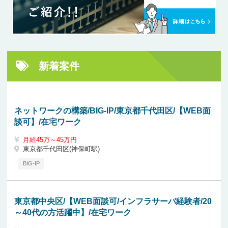
新着案件
ネットワークの構築/BIG-IP/東京都千代田区/【WEB面
談可】/在宅ワーク
月給45万～45万円
東京都千代田区(神保町駅)
BIG-IP
東京都中央区/【WEB面談可/インフラサーバ経験者/20
～40代の方活躍中】/在宅ワーク