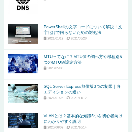
PowerShellの文字コードについて解説！文
字化けで困らないための対処法
2021/01/19
2021/05/28
MTUってなに？MTU値の調べ方や機種別5
つのMTU値設定方法
2020/05/08
SQL Server Express無償版3つの制限｜各
エディションの違い
2021/01/28
2021/11/12
VLANとは？基本的な知識5つを初心者向け
にわかりやすく説明
2020/06/09
2021/10/14