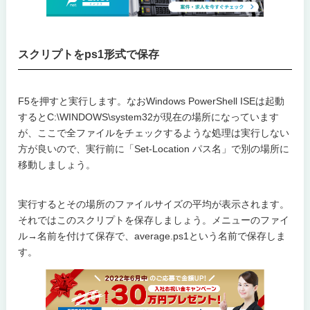
スクリプトをps1形式で保存
F5を押すと実行します。なおWindows PowerShell ISEは起動
するとC:\WINDOWS\system32が現在の場所になっています
が、ここで全ファイルをチェックするような処理は実行しない
方が良いので、実行前に「Set-Location パス名」で別の場所に
移動しましょう。
実行するとその場所のファイルサイズの平均が表示されます。
それではこのスクリプトを保存しましょう。メニューのファイ
ル→名前を付けて保存で、average.ps1という名前で保存しま
す。