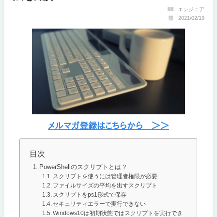
エンジニア
2021/02/19
目次
PowerShellのスクリプトとは？
スクリプトを使うには管理者権限が必要
ファイルサイズの平均を出すスクリプト
スクリプトをps1形式で保存
セキュリティエラーで実行できない
Windows10は初期状態ではスクリプトを実行でき