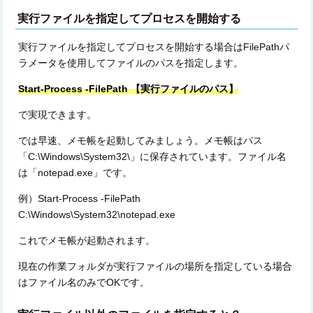
実行ファイルを指定してプロセスを開始する
実行ファイルを指定してプロセスを開始する場合はFilePathパ
ラメータを使用してファイルのパスを指定します。
Start-Process -FilePath 【実行ファイルのパス】
で実現できます。
では早速、メモ帳を起動してみましょう。メモ帳はパス
「C:\Windows\System32\」に保存されています。ファイル名
は「notepad.exe」です。
例）Start-Process -FilePath
C:\Windows\System32\notepad.exe
これでメモ帳が起動されます。
現在の作業フォルダが実行ファイルの場所を指定している場合
はファイル名のみでOKです。