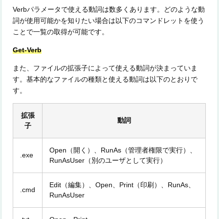
Verbパラメータで使える動詞は数多くあります。どのような動
詞が使用可能かを知りたい場合は以下のコマンドレットを使う
ことで一覧の取得が可能です。
Get-Verb
また、ファイルの拡張子によって使える動詞が決まっていま
す。基本的なファイルの種類と使える動詞は以下のとおりで
す。
拡張
動詞
子
Open（開く）、RunAs（管理者権限で実行）、
.exe
RunAsUser（別のユーザとして実行）
Edit（編集）、Open、Print（印刷）、RunAs、
.cmd
RunAsUser