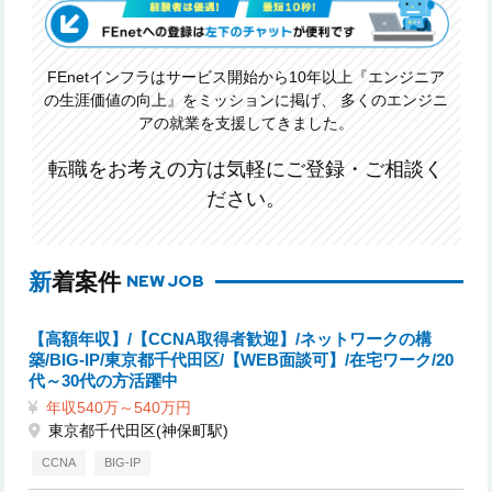
FEnetインフラはサービス開始から10年以上『エンジニア
の生涯価値の向上』をミッションに掲げ、
多くのエンジニ
アの就業を支援してきました。
転職をお考えの方は気軽にご登録・ご相談く
ださい。
新着案件
NEW JOB
【高額年収】/【CCNA取得者歓迎】/ネットワークの構
築/BIG-IP/東京都千代田区/【WEB面談可】/在宅ワーク/20
代～30代の方活躍中
年収540万～540万円
東京都千代田区(神保町駅)
CCNA
BIG-IP