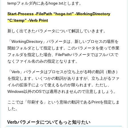
tempフォルダ内にあるhoge.txtとします。
Start-Process -FilePath “hoge.txt” -WorkingDirectory
“C:\temp” -Verb Print
新しく出てきたパラメータについて解説していきます。
「WorkingDirectory」パラメータは、新しいプロセスの場所を
開始フォルダとして指定します。このパラメータを使って作業
フォルダを指定した場合、FilePathパラメータではフルパスで
なくファイル名のみの指定となります。
「Verb」パラメータはプロセスが立ち上がる時の動詞（動き）
を指定します。いくつかの動詞がありますが、立ち上がるファ
イルの拡張子によって使えるものが限られます。ただし、
Windows以外のOSでは適用されませんので注意しましょう。
ここでは「印刷する」という意味の動詞であるPrintを指定しま
した。
Verbパラメータについてもっと知りたい