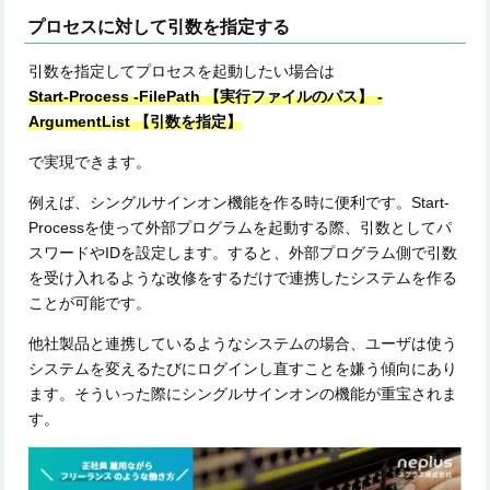
プロセスに対して引数を指定する
引数を指定してプロセスを起動したい場合は
Start-Process -FilePath 【実行ファイルのパス】 -
ArgumentList 【引数を指定】
で実現できます。
例えば、シングルサインオン機能を作る時に便利です。Start-
Processを使って外部プログラムを起動する際、引数としてパ
スワードやIDを設定します。すると、外部プログラム側で引数
を受け入れるような改修をするだけで連携したシステムを作る
ことが可能です。
他社製品と連携しているようなシステムの場合、ユーザは使う
システムを変えるたびにログインし直すことを嫌う傾向にあり
ます。そういった際にシングルサインオンの機能が重宝されま
す。