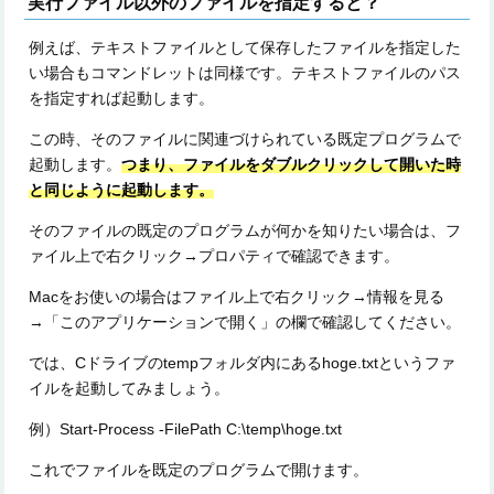
実行ファイル以外のファイルを指定すると？
例えば、テキストファイルとして保存したファイルを指定した
い場合もコマンドレットは同様です。テキストファイルのパス
を指定すれば起動します。
この時、そのファイルに関連づけられている既定プログラムで
起動します。
つまり、ファイルをダブルクリックして開いた時
と同じように起動します。
そのファイルの既定のプログラムが何かを知りたい場合は、フ
ァイル上で右クリック→プロパティで確認できます。
Macをお使いの場合はファイル上で右クリック→情報を見る
→「このアプリケーションで開く」の欄で確認してください。
では、Cドライブのtempフォルダ内にあるhoge.txtというファ
イルを起動してみましょう。
例）Start-Process -FilePath C:\temp\hoge.txt
これでファイルを既定のプログラムで開けます。