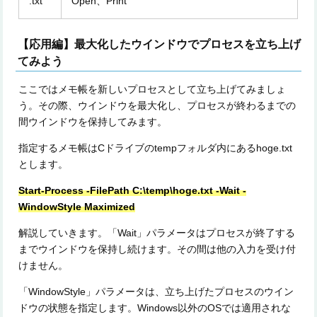
.txt
Open、Print
【応用編】最大化したウインドウでプロセスを立ち上げ
てみよう
ここではメモ帳を新しいプロセスとして立ち上げてみましょ
う。その際、ウインドウを最大化し、プロセスが終わるまでの
間ウインドウを保持してみます。
指定するメモ帳はCドライブのtempフォルダ内にあるhoge.txt
とします。
Start-Process -FilePath C:\temp\hoge.txt -Wait -
WindowStyle Maximized
解説していきます。「Wait」パラメータはプロセスが終了する
までウインドウを保持し続けます。その間は他の入力を受け付
けません。
「WindowStyle」パラメータは、立ち上げたプロセスのウイン
ドウの状態を指定します。Windows以外のOSでは適用されな