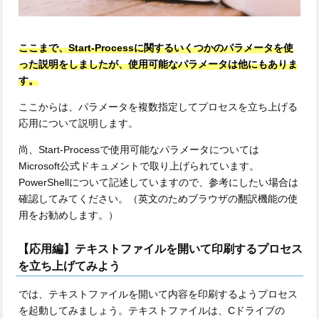
ここまで、Start-Processに関するいくつかのパラメータを使
った説明をしましたが、使用可能なパラメータは他にもありま
す。
ここからは、パラメータを複数指定してプロセスを立ち上げる
応用について説明します。
尚、Start-Processで使用可能なパラメータについては
Microsoft公式ドキュメントで取り上げられています。
PowerShellについて記述していますので、参考にしたい場合は
確認してみてください。（英文のためブラウザの翻訳機能の使
用をお勧めします。）
【応用編】テキストファイルを開いて印刷するプロセス
を立ち上げてみよう
では、テキストファイルを開いて内容を印刷するようプロセス
を起動してみましょう。テキストファイルは、Cドライブの