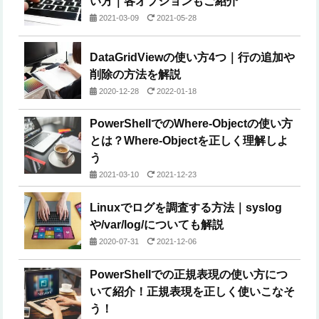
い方｜各オプションもご紹介
2021-03-09
2021-05-28
DataGridViewの使い方4つ｜行の追加や
削除の方法を解説
2020-12-28
2022-01-18
PowerShellでのWhere-Objectの使い方
とは？Where-Objectを正しく理解しよ
う
2021-03-10
2021-12-23
Linuxでログを調査する方法｜syslog
や/var/log/についても解説
2020-07-31
2021-12-06
PowerShellでの正規表現の使い方につ
いて紹介！正規表現を正しく使いこなそ
う！