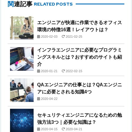
関連記事
RELATED POSTS
エンジニアが快適に作業できるオフィス
環境の特徴16選！レイアウトは？
2020-02-03
2021-02-25
インフラエンジニアに必要なプログラミ
ングスキルとは？おすすめのサイトも紹
介
2020-01-21
2022-02-15
QAエンジニアの仕事とは？QAエンジニ
アに必要とされる知識4つ
2020-04-22
セキュリティエンジニアになるための勉
強方法3つ｜必要な知識は？
2020-04-15
2020-04-21