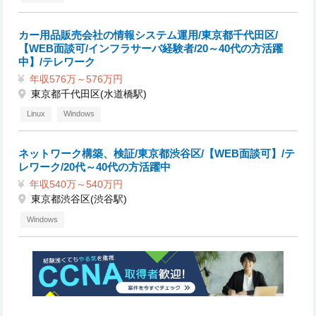
カー用品販売会社の情報システム運用/東京都千代田区/
【WEB面談可/インフラサーバ経験者/20～40代の方活躍
中】/テレワーク
年収576万～576万円
東京都千代田区(水道橋駅)
Linux
Windows
ネットワーク構築、検証/東京都渋谷区/【WEB面談可】/テ
レワーク/20代～40代の方活躍中
年収540万～540万円
東京都渋谷区(渋谷駅)
Windows