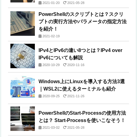
2021-01-20
2021-05-28
PowerShellのスクリプトとは？スクリ
プトの実行方法やパラメータの指定方法
を紹介！
2021-02-19
IPv4とIPv6の違い8つとは？IPv4 over
IPv6についても解説
2020-10-29
2020-11-16
Windows上にLinuxを導入する方法3選
｜WSL2に使えるターミナルも紹介
2020-09-25
2021-11-26
PowerShellのStart-Processの使用方法
とは？ Start-Processを使いこなそう！
2021-03-02
2021-05-28