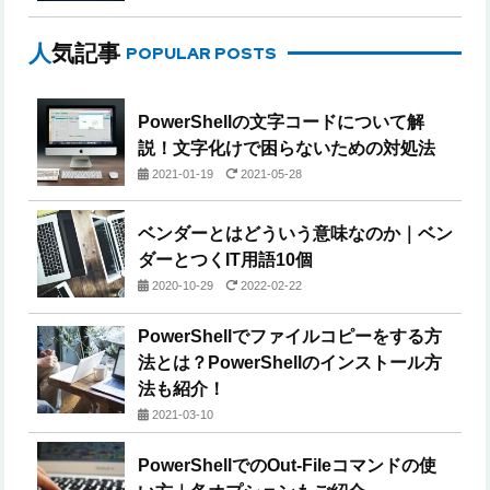
人気記事
POPULAR POSTS
PowerShellの文字コードについて解
説！文字化けで困らないための対処法
2021-01-19
2021-05-28
ベンダーとはどういう意味なのか｜ベン
ダーとつくIT用語10個
2020-10-29
2022-02-22
PowerShellでファイルコピーをする方
法とは？PowerShellのインストール方
法も紹介！
2021-03-10
PowerShellでのOut-Fileコマンドの使