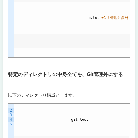
└── 
b
.
txt
#Git管理対象外
特定のディレクトリの中身全てを、Git管理外にする
以下のディレクトリ構成とします。
1
2
3
4
git
-
test
5