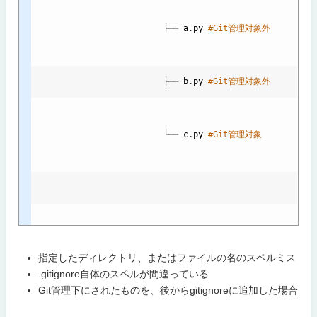
                          ├── 
a
.
py
#Git管理対象外
                          ├── 
b
.
py
#Git管理対象外
                          └── 
c
.
py
#Git管理対象
指定したディレクトリ、またはファイルの名のスペルミス
.gitignore自体のスペルが間違っている
Git管理下にされたものを、後からgitignoreに追加した場合