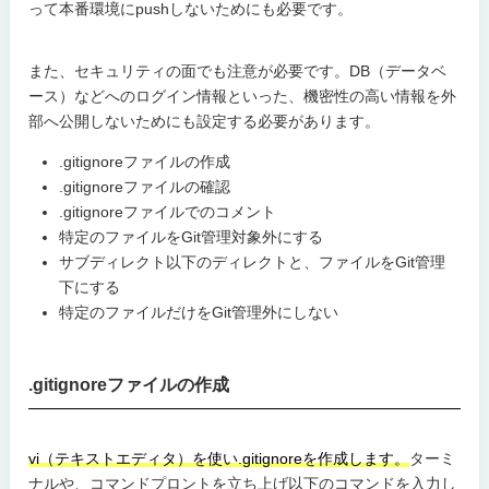
って本番環境にpushしないためにも必要です。
また、セキュリティの面でも注意が必要です。DB（データベ
ース）などへのログイン情報といった、機密性の高い情報を外
部へ公開しないためにも設定する必要があります。
.gitignoreファイルの作成
.gitignoreファイルの確認
.gitignoreファイルでのコメント
特定のファイルをGit管理対象外にする
サブディレクト以下のディレクトと、ファイルをGit管理
下にする
特定のファイルだけをGit管理外にしない
.gitignoreファイルの作成
vi（テキストエディタ）を使い.gitignoreを作成します。
ターミ
ナルや、コマンドプロントを立ち上げ以下のコマンドを入力し