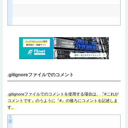
.gitignoreファイルでのコメント
.gitignoreファイルでのコメントを使用する場合は、『#これが
コメントです』のうように『#』の後ろにコメントを記述しま
す。
1
2