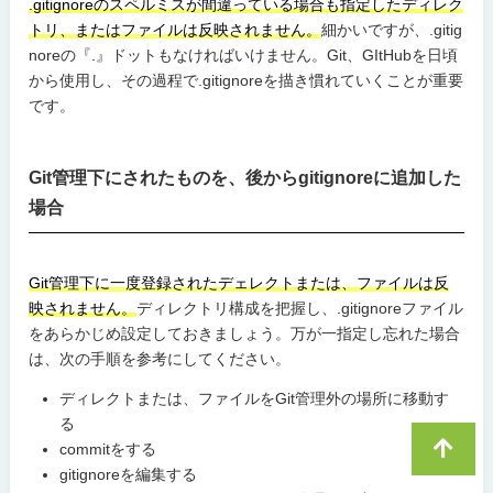
.gitignoreのスペルミスが間違っている場合も指定したディレク
トリ、またはファイルは反映されません。
細かいですが、.gitig
noreの『.』ドットもなければいけません。Git、GItHubを日頃
から使用し、その過程で.gitignoreを描き慣れていくことが重要
です。
Git管理下にされたものを、後からgitignoreに追加した
場合
Git管理下に一度登録されたデェレクトまたは、ファイルは反
映されません。
ディレクトリ構成を把握し、.gitignoreファイル
をあらかじめ設定しておきましょう。万が一指定し忘れた場合
は、次の手順を参考にしてください。
ディレクトまたは、ファイルをGit管理外の場所に移動す
る
commitをする
gitignoreを編集する