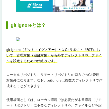
git ignoreとは？
git ignore（ギット・イグノアー）とはGitリポジトリ配下にお
いて、管理対象（追跡対象）から外すディレクトリや、ファイ
ルを設定するための仕組みです。
ローカルリポジトリ、リモートリポジトリの両方でのGit管理
対象外になります。なお、.gitignoreは複数のディレクトリで作
成することができます。
使用場面としては、ローカル環境では必要だが本番環境（リモ
ートリポジトリ）に不要なディレクトリや、ファイルなどを誤