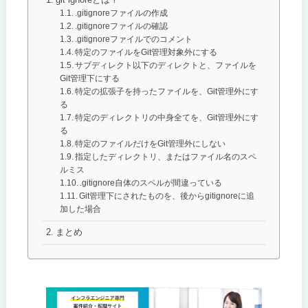
.gitignoreファイルの作成
.gitignoreファイルの確認
.gitignoreファイルでのコメント
特定のファイルをGit管理対象外にする
サブディレクト以下のディレクトと、ファイルを
Git管理下にする
特定の拡張子を持ったファイルを、Git管理外にす
る
特定のディレクトリの中身全てを、Git管理外にす
る
特定のファイルだけをGit管理外にしない
指定したディレクトリ、またはファイル名のスペ
ルミス
.gitignore自体のスペルが間違っている
Git管理下にされたものを、後からgitignoreに追
加した場合
まとめ