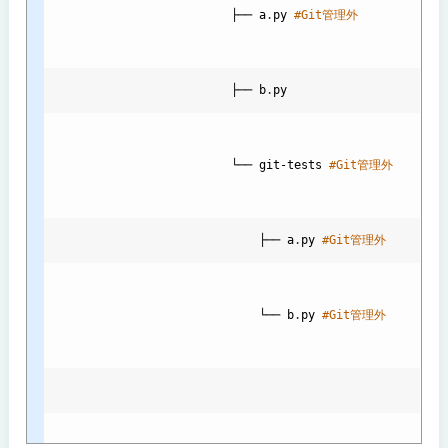
                          ├── 
a
.
py
#Git管理外
                          ├── 
b
.
py
                          └── 
git
-
tests
#Git管理外
├── 
a
.
py
#Git管理外
└── 
b
.
py
#Git管理外