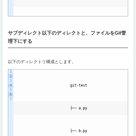
サブディレクト以下のディレクトと、ファイルをGit管
理下にする
以下のディレクトリ構成とします。
1
2
3
4
git
-
test
5
6
7
                          ├── 
a
.
py
                          ├── 
b
.
py