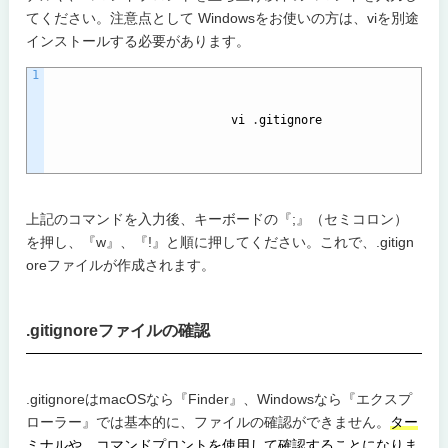
てください。注意点として Windowsをお使いの方は、viを別途
インストールする必要があります。
1
vi
.
gitignore
上記のコマンドを入力後、キーボードの『;』（セミコロン）
を押し、『w』、『!』と順に押してください。これで、.gitign
oreファイルが作成されます。
.gitignoreファイルの確認
.gitignoreはmacOSなら『Finder』、Windowsなら『エクスプ
ローラー』では基本的に、ファイルの確認ができません。
ター
ミナルや、コマンドプロントを使用して確認することになりま