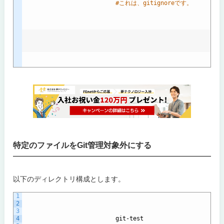
#これは、gitignoreです。
特定のファイルをGit管理対象外にする
以下のディレクトリ構成とします。
1
2
3
4
git
-
test